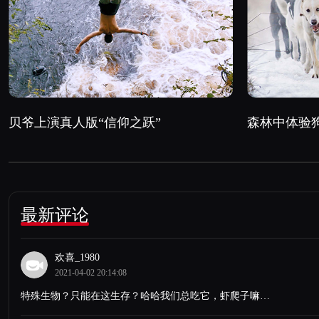
贝爷上演真人版“信仰之跃”
森林中体验
最新评论
欢喜_1980
2021-04-02 20:14:08
特殊生物？只能在这生存？哈哈我们总吃它，虾爬子嘛…