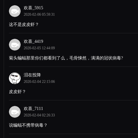
欢喜_5915
2020-02-06 05:59:31
这不是皮皮虾？
欢喜_4419
2020-02-05 12:44:09
菊头蝙蝠那里你们都看到了么，毛骨悚然，满满的冠状病毒?
泪在投降
2020-02-04 22:15:06
皮皮虾？
欢喜_7111
2020-02-04 02:26:33
说蝙蝠不携带病毒？