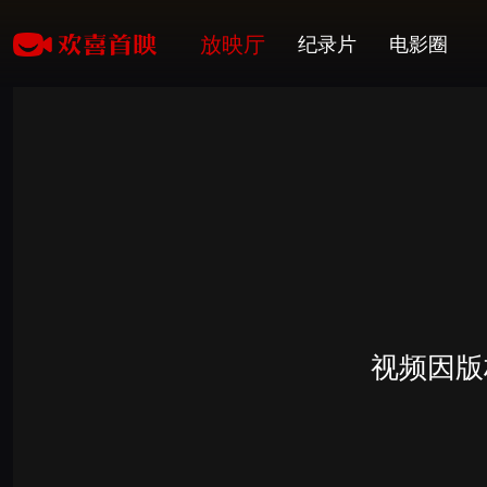
放映厅
纪录片
电影圈
视频因版