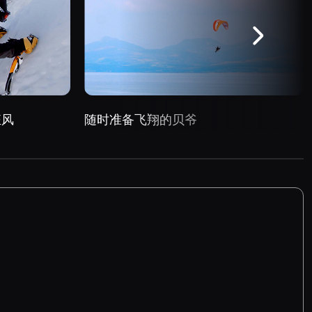
狂风
随时准备飞翔的贝爷