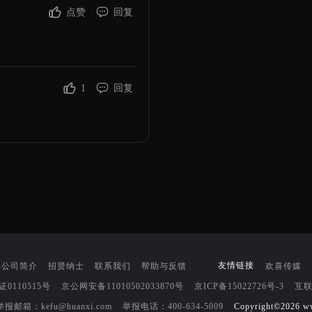
点赞
回复
1
回复
友情链接
公司简介
招贤纳士
联系我们
帮助与反馈
欢喜传媒
110515号
京公网安备11010502033870号
京ICP备15022726号-3
互
：kefu@huanxi.com
举报电话：400-634-5009
Copyright©2026 ww