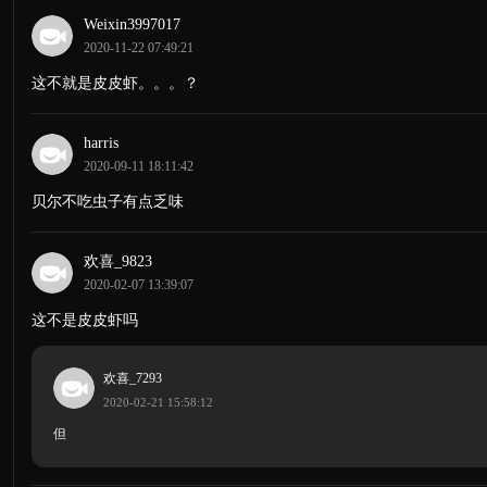
Weixin3997017
2020-11-22 07:49:21
这不就是皮皮虾。。。？
harris
2020-09-11 18:11:42
贝尔不吃虫子有点乏味
欢喜_9823
2020-02-07 13:39:07
这不是皮皮虾吗
欢喜_7293
2020-02-21 15:58:12
但