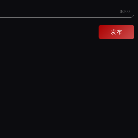
0
/300
发布